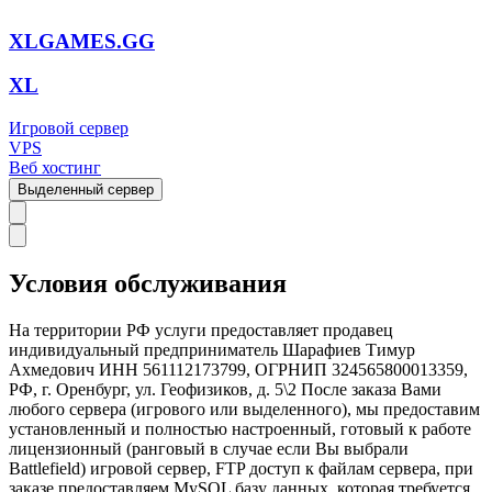
XLGAMES.GG
XL
Игровой сервер
VPS
Веб хостинг
Выделенный сервер
Условия обслуживания
На территории РФ услуги предоставляет продавец
индивидуальный предприниматель Шарафиев Тимур
Ахмедович ИНН 561112173799, ОГРНИП 324565800013359,
РФ, г. Оренбург, ул. Геофизиков, д. 5\2 После заказа Вами
любого сервера (игрового или выделенного), мы предоставим
установленный и полностью настроенный, готовый к работе
лицензионный (ранговый в случае если Вы выбрали
Battlefield) игровой сервер, FTP доступ к файлам сервера, при
заказе предоставляем MySQL базу данных, которая требуется