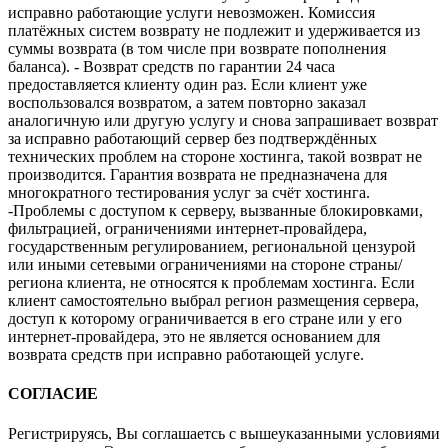
исправно работающие услуги невозможен. Комиссия
платёжных систем возврату не подлежит и удерживается из
суммы возврата (в том числе при возврате пополнения
баланса). - Возврат средств по гарантии 24 часа
предоставляется клиенту один раз. Если клиент уже
воспользовался возвратом, а затем повторно заказал
аналогичную или другую услугу и снова запрашивает возврат
за исправно работающий сервер без подтверждённых
технических проблем на стороне хостинга, такой возврат не
производится. Гарантия возврата не предназначена для
многократного тестирования услуг за счёт хостинга.
-Проблемы с доступом к серверу, вызванные блокировками,
фильтрацией, ограничениями интернет-провайдера,
государственным регулированием, региональной цензурой
или иными сетевыми ограничениями на стороне страны/
региона клиента, не относятся к проблемам хостинга. Если
клиент самостоятельно выбрал регион размещения сервера,
доступ к которому ограничивается в его стране или у его
интернет-провайдера, это не является основанием для
возврата средств при исправно работающей услуге.
СОГЛАСИЕ
Регистрируясь, Вы соглашаетсь с вышеуказанными условиями