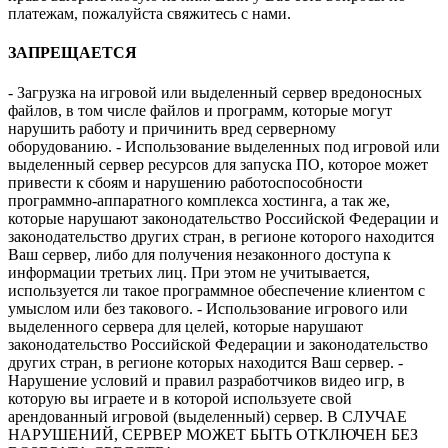
платежам, пожалуйста свяжитесь с нами.
ЗАПРЕЩАЕТСЯ
- Загрузка на игровой или выделенный сервер вредоносных
файлов, в том числе файлов и программ, которые могут
нарушить работу и причинить вред серверному
оборудованию. - Использование выделенных под игровой или
выделенный сервер ресурсов для запуска ПО, которое может
привести к сбоям и нарушению работоспособности
программно-аппаратного комплекса хостинга, а так же,
которые нарушают законодательство Российской Федерации и
законодательство других стран, в регионе которого находится
Ваш сервер, либо для получения незаконного доступа к
информации третьих лиц. При этом не учитывается,
используется ли такое программное обеспечение клиентом с
умыслом или без такового. - Использование игрового или
выделенного сервера для целей, которые нарушают
законодательство Российской Федерации и законодательство
других стран, в регионе которых находится Ваш сервер. -
Нарушение условий и правил разработчиков видео игр, в
которую вы играете и в которой используете свой
арендованный игровой (выделенный) сервер. В СЛУЧАЕ
НАРУШЕНИЙ, СЕРВЕР МОЖЕТ БЫТЬ ОТКЛЮЧЕН БЕЗ