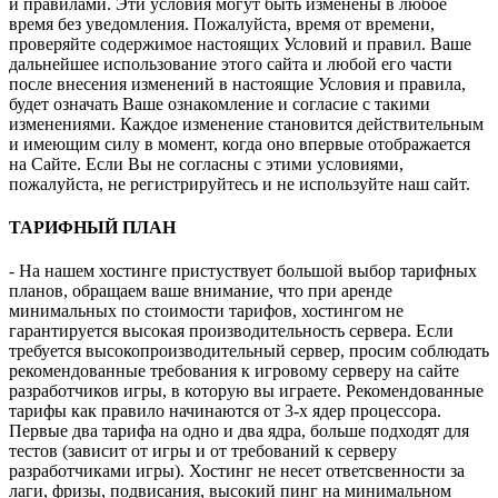
и правилами. Эти условия могут быть изменены в любое
время без уведомления. Пожалуйста, время от времени,
проверяйте содержимое настоящих Условий и правил. Ваше
дальнейшее использование этого сайта и любой его части
после внесения изменений в настоящие Условия и правила,
будет означать Ваше ознакомление и согласие с такими
изменениями. Каждое изменение становится действительным
и имеющим силу в момент, когда оно впервые отображается
на Сайте. Если Вы не согласны с этими условиями,
пожалуйста, не регистрируйтесь и не используйте наш сайт.
ТАРИФНЫЙ ПЛАН
- На нашем хостинге пристуствует большой выбор тарифных
планов, обращаем ваше внимание, что при аренде
минимальных по стоимости тарифов, хостингом не
гарантируется высокая производительность сервера. Если
требуется высокопроизводительный сервер, просим соблюдать
рекомендованные требования к игровому серверу на сайте
разработчиков игры, в которую вы играете. Рекомендованные
тарифы как правило начинаются от 3-х ядер процессора.
Первые два тарифа на одно и два ядра, больше подходят для
тестов (зависит от игры и от требований к серверу
разработчиками игры). Хостинг не несет ответсвенности за
лаги, фризы, подвисания, высокий пинг на минимальном