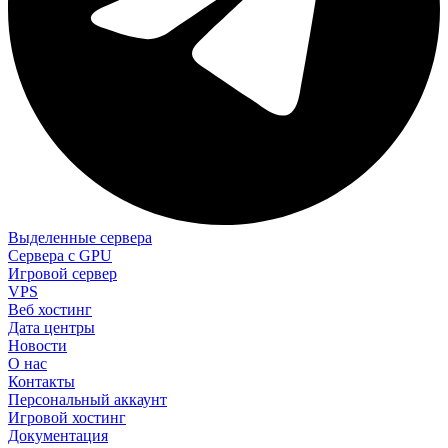
Выделенные сервера
Сервера с GPU
Игровой сервер
VPS
Веб хостинг
Дата центры
Новости
О нас
Контакты
Персональный аккаунт
Игровой хостинг
Документация