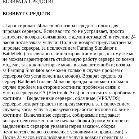
ВОЗВРАТА СРЕДСТВ!
ВОЗВРАТ СРЕДСТВ
- Гарантирован 24-часовой возврат средств только для
игровых серверов. Если вас что-то не устраивает, просто
запросите возврат, связавшись с администрацией в течение 24
часов после заказа услуги. Полный возврат предусмотрен за
игровые серверы, за исключением Farming Simulator и
Battlefield (это связано с лицензированием игры; к тому же мы
не можем гарантировать стабильную работу сервера со всеми
модами, так как некоторые моды вызывают ошибки; возврат
за Farming Simulator возможен только в случае проблем с
сервером без установленных модов). Возврат средств за
сервер Battlefield после 24 часов аренды возможен только в
случае проблем на стороне хостинга; проблемы связи с
мастер-сервером EA (Electronic Arts) не относятся к проблемам
хостинга. - Выделенные серверы, облачные (VPS/VDS)
серверы: возврат средств не предусмотрен, за исключением
случаев, когда услуга доказуемо неработоспособна по вине
хостинга. Выделенные серверы, собираемые под заказ:
возврат невозможен после начала сборки (сроки установки
выделенных серверов указаны перед заказом, сборка
начинается с вашего согласия с условиями и правилами). -
После 24 часов использования услуги возврат средств за