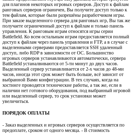
для плагинов некоторых игровых серверов. Доступ к файлам
ранговых серверов ограничен, Вы получите доступ только к
тем файлам, которые были разрешёны разработчиком игры.
При заказе выделенного сервера для ранговых игр, Вы так же
получаете ограниченный доступ к файлам и только панель
управления. К ранговым играм относятся игры серии
Battlefield. Ко всем остальным играм предоставляется полный
доступ к файлам через панель управления и FTP, а в случае с
выделенными серверами предоставляется SSH удаленный
доступ, либо RDP в зависимости от ОС. Большинство
игровых серверов устанавливаются автоматически, сервера
Battlefield устаналвиваются от 5-ти минут до двух часов.
Выделенный сервер устанавливается от 2-х часов до 48-ми
часов, иногда этот срок может быть больше, всё зависит от
выбранной Вами конфигурации. В тех случаях, когда на
хостинге проводятся технические работы, а так же, если в
наличии нет готового оборудования, под выбранный игровой
или выделенный сервер, то срок установки может
увеличиться.
ПОРЯДОК ОПЛАТЫ
- Заказ выделенных и игровых серверов осуществляется по
предоплате, сроком от одного месяца. - В стоимость