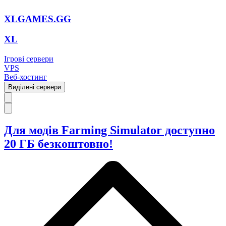
XLGAMES.GG
XL
Ігрові сервери
VPS
Веб-хостинг
Виділені сервери
Для модів Farming Simulator доступно
20 ГБ безкоштовно!