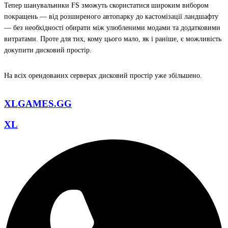
Тепер шанувальники FS зможуть скористатися широким вибором
покращень — від розширеного автопарку до кастомізації ландшафту
— без необхідності обирати між улюбленими модами та додатковими
витратами. Проте для тих, кому цього мало, як і раніше, є можливість
докупити дисковий простір.
На всіх орендованих серверах дисковий простір уже збільшено.
XLGAMES.GG
XL