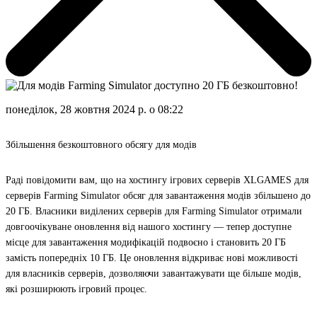
понеділок, 28 жовтня 2024 р. о 08:22
Збільшення безкоштовного обсягу для модів
Раді повідомити вам, що на хостингу ігрових серверів XLGAMES для
серверів Farming Simulator обсяг для завантаження модів збільшено до
20 ГБ. Власники виділених серверів для Farming Simulator отримали
довгоочікуване оновлення від нашого хостингу — тепер доступне
місце для завантаження модифікацій подвоєно і становить 20 ГБ
замість попередніх 10 ГБ. Це оновлення відкриває нові можливості
для власників серверів, дозволяючи завантажувати ще більше модів,
які розширюють ігровий процес.