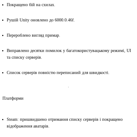
Покращено бій на схилах.
Рушій Unity оновлено до 6000.0.46f.
Перероблено вигляд примар.
Виправлено десятки помилок у багатокористувацькому режимі, UI
та списку серверів.
Список серверів повністю переписаний для швидкості.
Платформи
Steam
: пришвидшено отримання списку серверів і покращено
відображення аватарів.