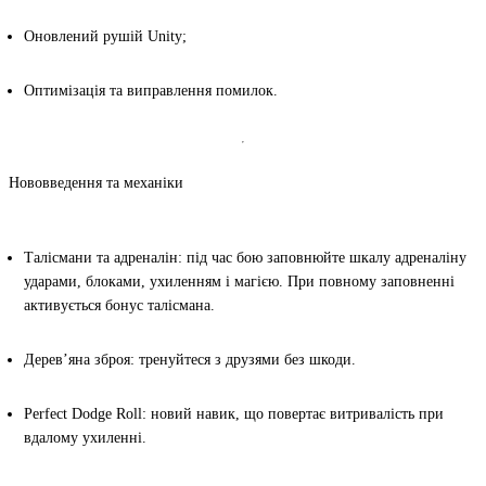
Оновлений рушій Unity;
Оптимізація та виправлення помилок.
Нововведення та механіки
Талісмани та адреналін
: під час бою заповнюйте шкалу адреналіну
ударами, блоками, ухиленням і магією. При повному заповненні
активується бонус талісмана.
Дерев’яна зброя
: тренуйтеся з друзями без шкоди.
Perfect Dodge Roll
: новий навик, що повертає витривалість при
вдалому ухиленні.