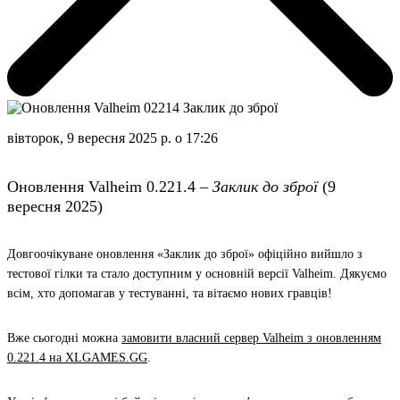
вівторок, 9 вересня 2025 р. о 17:26
Оновлення Valheim 0.221.4 –
Заклик до зброї
(9
вересня 2025)
Довгоочікуване оновлення
«Заклик до зброї»
офіційно вийшло з
тестової гілки та стало доступним у основній версії Valheim. Дякуємо
всім, хто допомагав у тестуванні, та вітаємо нових гравців!
Вже сьогодні можна
замовити власний сервер Valheim з оновленням
0.221.4 на XLGAMES.GG
.