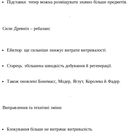
Підставки
: тепер можна розміщувати значно більше предметів.
Сили Древніх – ребаланс
Ейктюр
: ще сильніше знижує витрати витривалості.
Старець
: збільшена швидкість добування й регенерації.
Також оновлені Бонемасс, Модер, Яглут, Королева й Фадер.
Виправлення та технічні зміни
Блокування більше не витрачає витривалість.