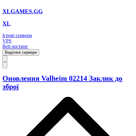
XLGAMES.GG
XL
Ігрові сервери
VPS
Веб-хостинг
Виділені сервери
Оновлення Valheim 02214 Заклик до
зброї