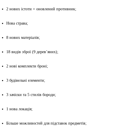
2 нових істоти + оновлений противник;
Нова страва;
8 нових матеріалів;
18 видів зброї (9 дерев’яних);
2 нові комплекти броні;
3 будівельні елементи;
3 зачіски та 5 стилів бороди;
1 нова локація;
Більше можливостей для підставок предметів;