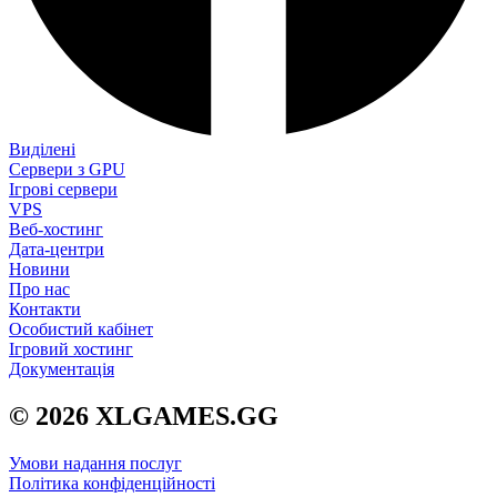
Виділені
Сервери з GPU
Ігрові сервери
VPS
Веб-хостинг
Дата-центри
Новини
Про нас
Контакти
Особистий кабінет
Ігровий хостинг
Документація
© 2026 XLGAMES.GG
Умови надання послуг
Політика конфіденційності