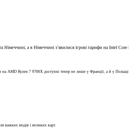
фи на AMD Ryzen 7 9700X
доступні тепер не лише у Франції, а й у
Польщі
ля важких модів і великих карт.