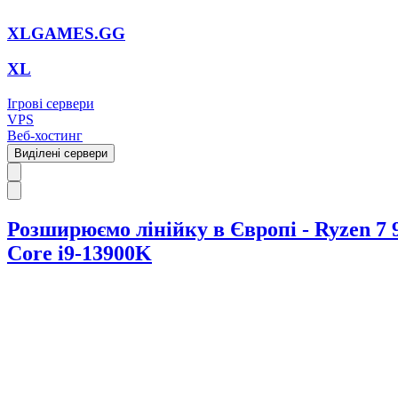
XLGAMES.GG
XL
Ігрові сервери
VPS
Веб-хостинг
Виділені сервери
Розширюємо лінійку в Європі - Ryzen 7 
Core i9-13900K