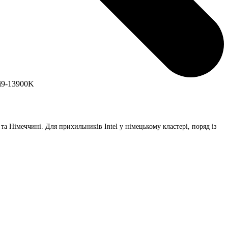
та
Німеччині
. Для прихильників Intel у німецькому кластері, поряд із