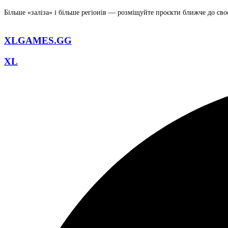
Більше «заліза» і більше регіонів — розміщуйте проєкти ближче до св
XLGAMES.GG
XL