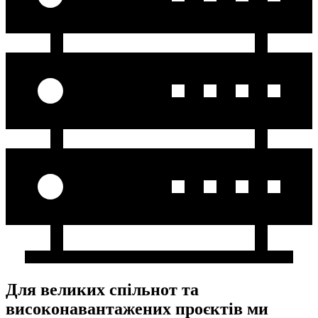
Для великих спільнот та
високонавантажених проєктів ми