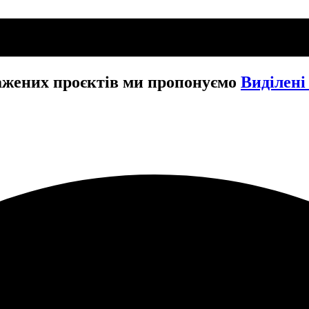
ажених проєктів ми пропонуємо
Виділені