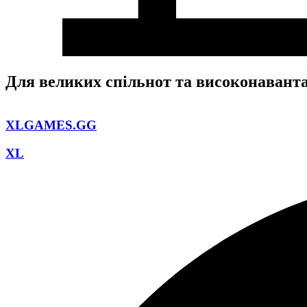
Для великих спільнот та високонавант
XLGAMES.GG
XL