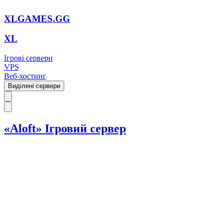
XLGAMES.GG
XL
Ігрові сервери
VPS
Веб-хостинг
Виділені сервери
«Aloft» Ігровий сервер