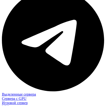
Выделенные сервера
Сервера с GPU
Игровой сервер