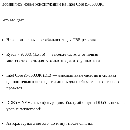
добавились новые конфигурации на
Intel Core i9-13900K
.
Что это даёт
Ниже пинг и выше стабильность
для ЦВЕ региона.
Ryzen 7 9700X (Zen 5)
— высокая частота, отличная
многопоточность для тяжёлых модов и крупных карт.
Intel Core i9-13900K (DE)
— максимальные частоты и сильная
однопоточная производительность для требовательных игровых
проектов.
DDR5 + NVMe
в конфигурациях, быстрый старт и
DDoS-защита
на
уровне магистралей.
Авторазвёртывание за 5–15 минут
после оплаты.