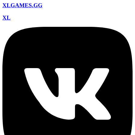
XLGAMES.GG
XL