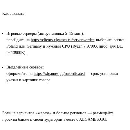
Как заказать
Игровые серверы (автоустановка 5–15 мин):
перейдите на
https://clients.xlgames.ru/servers/order
, выберите регион
Poland
или
Germany
и нужный CPU (
Ryzen 7 9700X
либо, для DE,
i9-13900K
).
Выделенные серверы:
оформляйте на
https://xlgames.gg/ru/dedicated
—
срок установки
указан в карточке товара
.
Больше вариантов «железа» и больше регионов — размещайте
проекты ближе к своей аудитории вместе с XLGAMES.GG.