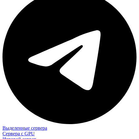
Выделенные сервера
Сервера с GPU