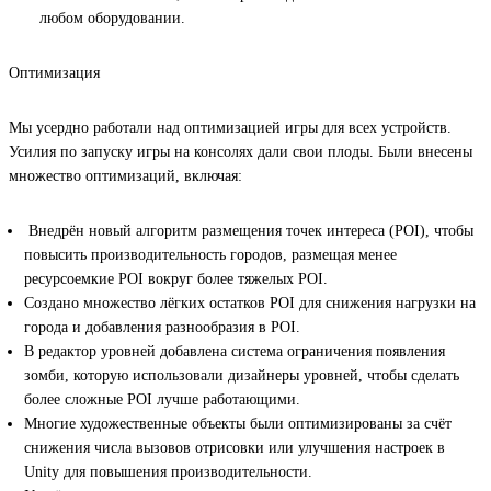
любом оборудовании.
Оптимизация
Мы усердно работали над оптимизацией игры для всех устройств.
Усилия по запуску игры на консолях дали свои плоды. Были внесены
множество оптимизаций, включая:
Внедрён новый алгоритм размещения точек интереса (POI), чтобы
повысить производительность городов, размещая менее
ресурсоемкие POI вокруг более тяжелых POI.
Создано множество лёгких остатков POI для снижения нагрузки на
города и добавления разнообразия в POI.
В редактор уровней добавлена система ограничения появления
зомби, которую использовали дизайнеры уровней, чтобы сделать
более сложные POI лучше работающими.
Многие художественные объекты были оптимизированы за счёт
снижения числа вызовов отрисовки или улучшения настроек в
Unity для повышения производительности.