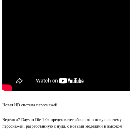
Новая HD система персонажей
Версия «7 Days to Die 1.0» представляет абсолютно новую систему
персонажей, разработанную с нуля, с новыми моделями в высоком