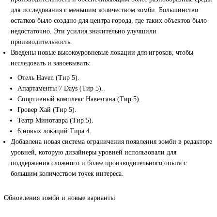
для исследования с меньшим количеством зомби. Большинство
остатков было создано для центра города, где таких объектов было
недостаточно. Эти усилия значительно улучшили
производительность.
Введены новые высокоуровневые локации для игроков, чтобы
исследовать и завоевывать:
Отель Haven (Тир 5).
Апартаменты 7 Days (Тир 5).
Спортивный комплекс Навезгана (Тир 5).
Гровер Хай (Тир 5).
Театр Минотавра (Тир 5).
6 новых локаций Тира 4.
Добавлена новая система ограничения появления зомби в редакторе
уровней, которую дизайнеры уровней использовали для
поддержания сложного и более производительного опыта с
большим количеством точек интереса.
Обновления зомби и новые варианты