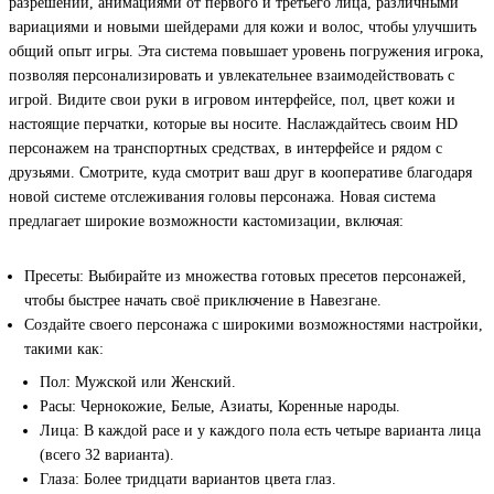
разрешении, анимациями от первого и третьего лица, различными
вариациями и новыми шейдерами для кожи и волос, чтобы улучшить
общий опыт игры. Эта система повышает уровень погружения игрока,
позволяя персонализировать и увлекательнее взаимодействовать с
игрой. Видите свои руки в игровом интерфейсе, пол, цвет кожи и
настоящие перчатки, которые вы носите. Наслаждайтесь своим HD
персонажем на транспортных средствах, в интерфейсе и рядом с
друзьями. Смотрите, куда смотрит ваш друг в кооперативе благодаря
новой системе отслеживания головы персонажа. Новая система
предлагает широкие возможности кастомизации, включая:
Пресеты: Выбирайте из множества готовых пресетов персонажей,
чтобы быстрее начать своё приключение в Навезгане.
Создайте своего персонажа с широкими возможностями настройки,
такими как:
Пол: Мужской или Женский.
Расы: Чернокожие, Белые, Азиаты, Коренные народы.
Лица: В каждой расе и у каждого пола есть четыре варианта лица
(всего 32 варианта).
Глаза: Более тридцати вариантов цвета глаз.