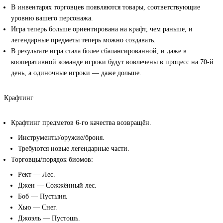
В инвентарях торговцев появляются товары, соответствующие
уровню вашего персонажа.
Игра теперь больше ориентирована на крафт, чем раньше, и
легендарные предметы теперь можно создавать.
В результате игра стала более сбалансированной, и даже в
кооперативной команде игроки будут вовлечены в процесс на 70-й
день, а одиночные игроки — даже дольше.
Крафтинг
Крафтинг предметов 6-го качества возвращён.
Инструменты/оружие/броня.
Требуются новые легендарные части.
Торговцы/порядок биомов:
Рект — Лес.
Джен — Сожжённый лес.
Боб — Пустыня.
Хью — Снег.
Джоэль — Пустошь.