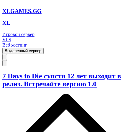
XLGAMES.GG
XL
Игровой сервер
VPS
Веб хостинг
Выделенный сервер
7 Days to Die супстя 12 лет выходит в
релиз. Встречайте версию 1.0