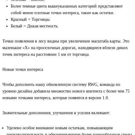
Более темные цвета вышеуказанных категорий представляют
собой менее плотные точки интереса, такие как остатки.
Красный = Торговцы.
Белый = Дикая местность.
Точки появления в лесу видны при увеличении масштаба карты. Это
маленькие «Х» на проселочных дорогах, находящиеся вблизи диких
точек интереса на расстоянии 1 км от торговца.
Новые точки интереса
Чтобы дополнить нашу обновленную систему RWG, команда по
уровню дизайна добавила множество нового контента с более чем 75
новыми точками интереса, которые появятся в версии 1.0.
Значительные дополнения, улучшения и усилия включают:
Уделено особое внимание новым остаткам, повышающим
производительность и обеспечивающим более разнообразные среды