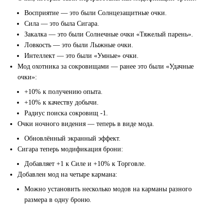
Восприятие — это были Солнцезащитные очки.
Сила — это была Сигара.
Закалка — это были Солнечные очки «Тяжелый парень».
Ловкость — это были Лыжные очки.
Интеллект — это были «Умные» очки.
Мод охотника за сокровищами — ранее это были «Удачные
очки»:
+10% к получению опыта.
+10% к качеству добычи.
Радиус поиска сокровищ -1.
Очки ночного видения — теперь в виде мода.
Обновлённый экранный эффект.
Сигара теперь модификация брони:
Добавляет +1 к Силе и +10% к Торговле.
Добавлен мод на четыре кармана:
Можно установить несколько модов на карманы разного
размера в одну броню.