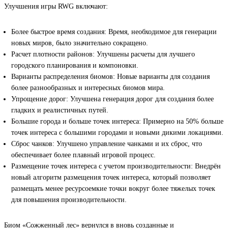
Улучшения игры RWG включают:
Более быстрое время создания: Время, необходимое для генерации
новых миров, было значительно сокращено.
Расчет плотности районов: Улучшены расчеты для лучшего
городского планирования и компоновки.
Варианты распределения биомов: Новые варианты для создания
более разнообразных и интересных биомов мира.
Упрощение дорог: Улучшена генерация дорог для создания более
гладких и реалистичных путей.
Большие города и больше точек интереса: Примерно на 50% больше
точек интереса с большими городами и новыми дикими локациями.
Сброс чанков: Улучшено управление чанками и их сброс, что
обеспечивает более плавный игровой процесс.
Размещение точек интереса с учетом производительности: Внедрён
новый алгоритм размещения точек интереса, который позволяет
размещать менее ресурсоемкие точки вокруг более тяжелых точек
для повышения производительности.
Биом «Сожженный лес» вернулся в вновь созданные и