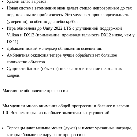
Удалён атлас вырезов.
Новая система затемнения окон делает стекло непрозрачным до тех
пор, пока вы не приблизитесь. Это улучшает производительность
(умеренно), особенно для небоскрёбов.
Игра обновлена до Unity 2022 LTS с улучшенной поддержкой
Vulkan и DX12 (примечание: производительность DX12 ниже, чем у
DX11).
Добавлен новый менеджер обновления освещения.
Амбиентная окклюзия теперь лучше обрабатывает большое
количество объектов.
Сущности блоков (объекты) появляются в течение нескольких
кадров.
Массивное обновление прогрессии
Мы уделили много внимания общей прогрессии и балансу в версии
1.0. Вот некоторые из наиболее значительных улучшений:
Торговцы дают меньше монет (дуков) и имеют урезанные награды,
которые больше не нарушают прогрессию.