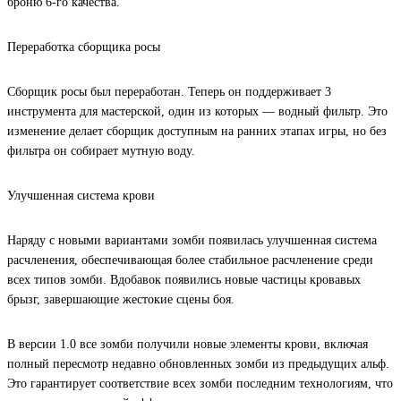
броню 6-го качества.
Переработка сборщика росы
Сборщик росы был переработан. Теперь он поддерживает 3
инструмента для мастерской, один из которых — водный фильтр. Это
изменение делает сборщик доступным на ранних этапах игры, но без
фильтра он собирает мутную воду.
Улучшенная система крови
Наряду с новыми вариантами зомби появилась улучшенная система
расчленения, обеспечивающая более стабильное расчленение среди
всех типов зомби. Вдобавок появились новые частицы кровавых
брызг, завершающие жестокие сцены боя.
В версии 1.0 все зомби получили новые элементы крови, включая
полный пересмотр недавно обновленных зомби из предыдущих альф.
Это гарантирует соответствие всех зомби последним технологиям, что