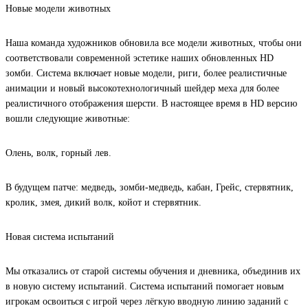
Новые модели животных
Наша команда художников обновила все модели животных, чтобы они
соответствовали современной эстетике наших обновленных HD
зомби. Система включает новые модели, риги, более реалистичные
анимации и новый высокотехнологичный шейдер меха для более
реалистичного отображения шерсти. В настоящее время в HD версию
вошли следующие животные:
Олень, волк, горный лев.
В будущем патче: медведь, зомби-медведь, кабан, Грейс, стервятник,
кролик, змея, дикий волк, койот и стервятник.
Новая система испытаний
Мы отказались от старой системы обучения и дневника, объединив их
в новую систему испытаний. Система испытаний помогает новым
игрокам освоиться с игрой через лёгкую вводную линию заданий с