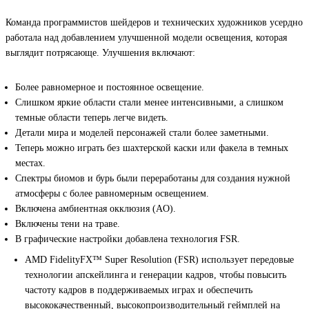
Команда программистов шейдеров и технических художников усердно
работала над добавлением улучшенной модели освещения, которая
выглядит потрясающе. Улучшения включают:
Более равномерное и постоянное освещение.
Слишком яркие области стали менее интенсивными, а слишком
темные области теперь легче видеть.
Детали мира и моделей персонажей стали более заметными.
Теперь можно играть без шахтерской каски или факела в темных
местах.
Спектры биомов и бурь были переработаны для создания нужной
атмосферы с более равномерным освещением.
Включена амбиентная окклюзия (AO).
Включены тени на траве.
В графические настройки добавлена технология FSR.
AMD FidelityFX™ Super Resolution (FSR) использует передовые
технологии апскейлинга и генерации кадров, чтобы повысить
частоту кадров в поддерживаемых играх и обеспечить
высококачественный, высокопроизводительный геймплей на