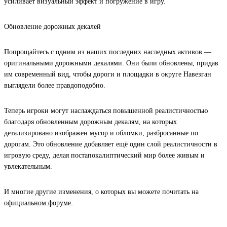
усиливает визуальный эффект и погружение в игру.
Обновление дорожных декалей
Попрощайтесь с одним из наших последних наследных активов —
оригинальными дорожными декалями. Они были обновлены, придав
им современный вид, чтобы дороги и площадки в округе Навезган
выглядели более правдоподобно.
Теперь игроки могут наслаждаться повышенной реалистичностью
благодаря обновленным дорожным декалям, на которых
детализировано изображен мусор и обломки, разбросанные по
дорогам. Это обновление добавляет ещё один слой реалистичности в
игровую среду, делая постапокалиптический мир более живым и
увлекательным.
И многие другие изменения, о которых вы можете почитать на
официальном форуме.