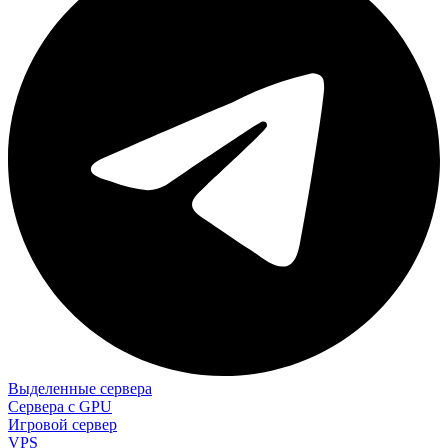
Выделенные сервера
Сервера с GPU
Игровой сервер
VPS