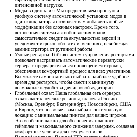
интенсивной нагрузке.
Моды в один клик: Мы предоставляем простую и
удобную систему автоматической установки модов в
один клик, которая позволяет вам добавлять любые
модификации без сложных настроек. Кроме того,
встроенная система автообновления модов
самостоятельно следит за актуальностью версий и
уведомляет игроков обо всех изменениях, освобождая
администратора от рутинной работы.
Умные рестарты: Гибкая система управления рестартами
позволяет настраивать автоматические перезапуски
сервера с предварительным оповещением игроков,
обеспечивая комфортный процесс для всех участников.
Вы можете самостоятельно выбрать наиболее удобное
время для рестартов, чтобы свести к минимуму
возможные неудобства для игровой аудитории.
Глобальный охват: Наша глобальная сеть серверов
охватывает ключевые регионы, включая Россию
(Москва, Оренбург, Екатеринбург, Новосибирск), США
и Европу, что позволяет вам выбрать оптимальную
локацию с минимальным пингом для ваших игроков.
Это особенно важно для обеспечения плавного
геймплея и максимального снижения задержек, создавая
комфортные условия для всех участников.