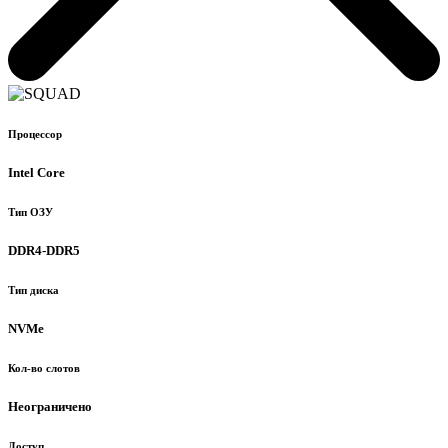
Процессор
Intel Core
Тип ОЗУ
DDR4-DDR5
Тип диска
NVMe
Кол-во слотов
Неограничено
Доступ