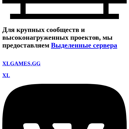
Для крупных сообществ и
высоконагруженных проектов, мы
предоставляем
Выделенные сервера
XLGAMES.GG
XL