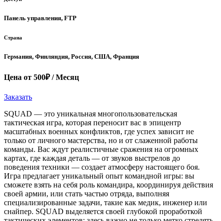
Панель управления, FTP
Страна
Германия, Финляндия, Россия, США, Франция
Цена от 500₽ / Месяц
Заказать
SQUAD — это уникальная многопользовательская
тактическая игра, которая переносит вас в эпицентр
масштабных военных конфликтов, где успех зависит не
только от личного мастерства, но и от слаженной работы
команды. Вас ждут реалистичные сражения на огромных
картах, где каждая деталь — от звуков выстрелов до
поведения техники — создает атмосферу настоящего боя.
Игра предлагает уникальный опыт командной игры: вы
сможете взять на себя роль командира, координируя действия
своей армии, или стать частью отряда, выполняя
специализированные задачи, такие как медик, инженер или
снайпер. SQUAD выделяется своей глубокой проработкой
тактических элементов: здесь важно не только метко стрелять,