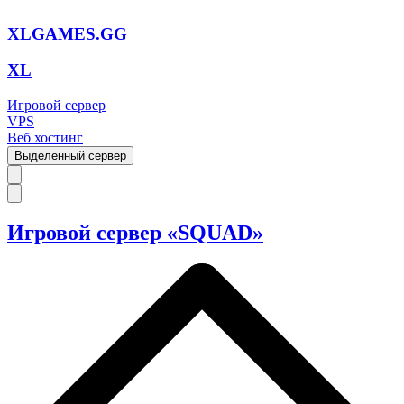
XLGAMES.GG
XL
Игровой сервер
VPS
Веб хостинг
Выделенный сервер
Игровой сервер «SQUAD»