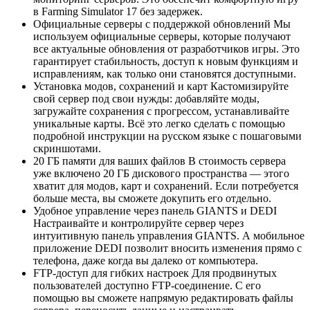
в Farming Simulator 17 без задержек.
Официальные серверы с поддержкой обновлений Мы
используем официальные серверы, которые получают
все актуальные обновления от разработчиков игры. Это
гарантирует стабильность, доступ к новым функциям и
исправлениям, как только они становятся доступными.
Установка модов, сохранений и карт Кастомизируйте
свой сервер под свои нужды: добавляйте моды,
загружайте сохранения с прогрессом, устанавливайте
уникальные карты. Всё это легко сделать с помощью
подробной инструкции на русском языке с пошаговыми
скриншотами.
20 ГБ памяти для ваших файлов В стоимость сервера
уже включено 20 ГБ дискового пространства — этого
хватит для модов, карт и сохранений. Если потребуется
больше места, вы сможете докупить его отдельно.
Удобное управление через панель GIANTS и DEDI
Настраивайте и контролируйте сервер через
интуитивную панель управления GIANTS. А мобильное
приложение DEDI позволит вносить изменения прямо с
телефона, даже когда вы далеко от компьютера.
FTP-доступ для гибких настроек Для продвинутых
пользователей доступно FTP-соединение. С его
помощью вы сможете напрямую редактировать файлы