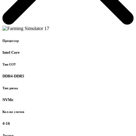
Процессор
Intel Core
Тип ОЗУ
DDR4-DDR5
Тип диска
NVMe
Кол-во слотов
4-16
Доступ