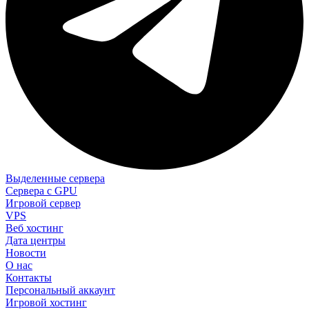
Выделенные сервера
Сервера с GPU
Игровой сервер
VPS
Веб хостинг
Дата центры
Новости
О нас
Контакты
Персональный аккаунт
Игровой хостинг