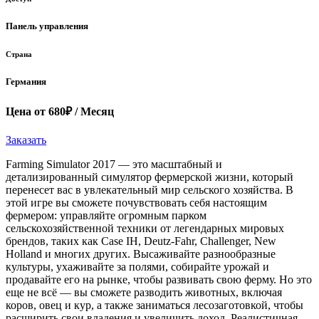
Панель управления
Страна
Германия
Цена от 680₽ / Месяц
Заказать
Farming Simulator 2017 — это масштабный и
детализированный симулятор фермерской жизни, который
перенесет вас в увлекательный мир сельского хозяйства. В
этой игре вы сможете почувствовать себя настоящим
фермером: управляйте огромным парком
сельскохозяйственной техники от легендарных мировых
брендов, таких как Case IH, Deutz-Fahr, Challenger, New
Holland и многих других. Высаживайте разнообразные
культуры, ухаживайте за полями, собирайте урожай и
продавайте его на рынке, чтобы развивать свою ферму. Но это
еще не всё — вы сможете разводить животных, включая
коров, овец и кур, а также заниматься лесозаготовкой, чтобы
расширить свои владения и увеличить доход. Реалистичная