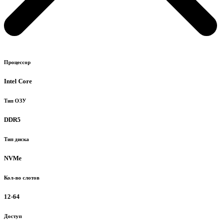
Процессор
Intel Core
Тип ОЗУ
DDR5
Тип диска
NVMe
Кол-во слотов
12-64
Доступ