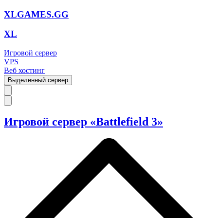
XLGAMES.GG
XL
Игровой сервер
VPS
Веб хостинг
Выделенный сервер
Игровой сервер «Battlefield 3»