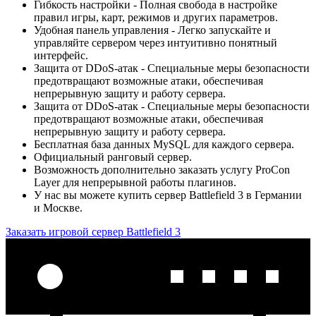
Гибкость настройки - Полная свобода в настройке
правил игры, карт, режимов и других параметров.
Удобная панель управления - Легко запускайте и
управляйте сервером через интуитивно понятный
интерфейс.
Защита от DDoS-атак - Специальные меры безопасности
предотвращают возможные атаки, обеспечивая
непрерывную защиту и работу сервера.
Защита от DDoS-атак - Специальные меры безопасности
предотвращают возможные атаки, обеспечивая
непрерывную защиту и работу сервера.
Бесплатная база данных MySQL для каждого сервера.
Официальный ранговый сервер.
Возможность дополнительно заказать услугу ProCon
Layer для непрерывной работы плагинов.
У нас вы можете купить сервер Battlefield 3 в Германии
и Москве.
Заказать игровой сервер Battlefield 3