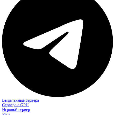
Выделенные сервера
Сервера с GPU
Игровой сервер
VPS