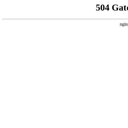
504 Gat
ngin