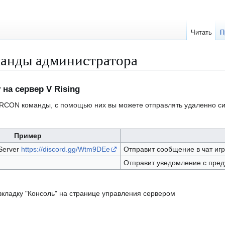
Читать
П
манды администратора
на сервер V Rising
2 RCON команды, с помощью них вы можете отправлять удаленно с
Пример
Server
https://discord.gg/Wtm9DEe
Отправит сообщение в чат иг
Отправит уведомление с пред
вкладку "Консоль" на странице управления сервером