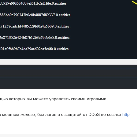
ощью которых вы можете управлять своими игровыми
на мощном железе, без лагов и с защитой от DDoS по ссылке
http