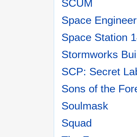
SCUM
Space Engineer
Space Station 
Stormworks Bui
SCP: Secret La
Sons of the For
Soulmask
Squad