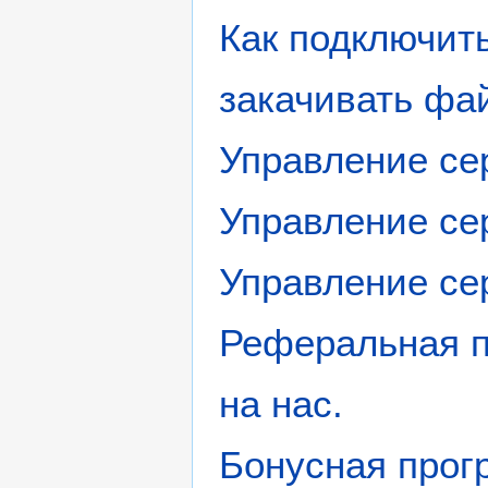
Как подключить
закачивать фа
Управление се
Управление се
Управление сер
Реферальная 
на нас.
Бонусная про