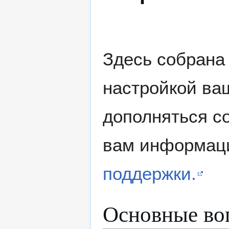
Здесь собрана
настройкой ваш
дополняться с
вам информаци
поддержки.
Основные во