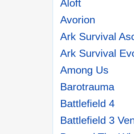
Aloft
Avorion
Ark Survival A
Ark Survival Ev
Among Us
Barotrauma
Battlefield 4
Battlefield 3 V