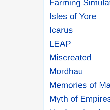
Farming Simula
Isles of Yore
Icarus
LEAP
Miscreated
Mordhau
Memories of Ma
Myth of Empire