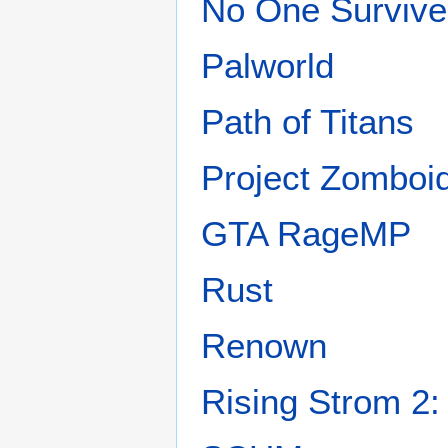
No One Surviv
Palworld
Path of Titans
Project Zomboi
GTA RageMP
Rust
Renown
Rising Strom 2: