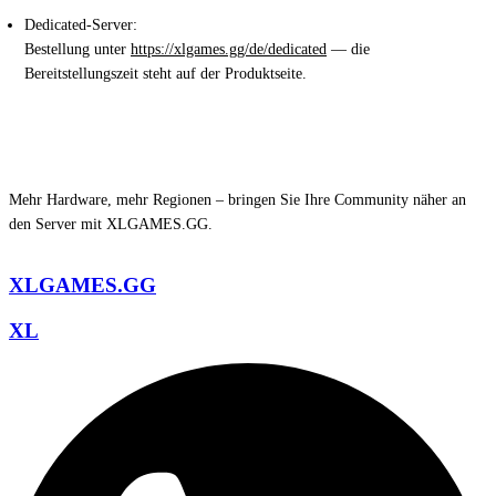
und CPU festlegen (Ryzen 7 9700X bzw.
i9-13900K
in Deutschland).
Dedicated-Server:
Bestellung unter
https://xlgames.gg/de/dedicated
— die
Bereitstellungszeit steht auf der Produktseite.
Mehr Hardware, mehr Regionen – bringen Sie Ihre Community näher an
den Server mit XLGAMES.GG.
XLGAMES.GG
XL