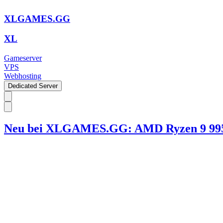
XLGAMES.GG
XL
Gameserver
VPS
Webhosting
Dedicated Server
Neu bei XLGAMES.GG: AMD Ryzen 9 9950