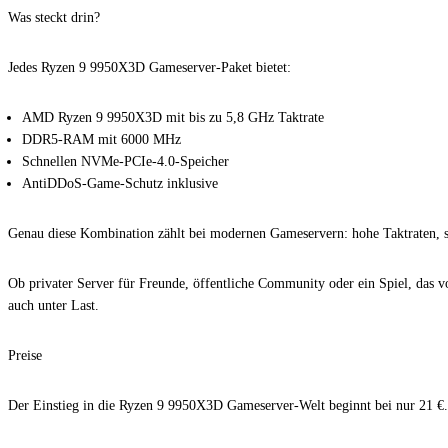
Was steckt drin?
Jedes Ryzen 9 9950X3D Gameserver-Paket bietet:
AMD Ryzen 9 9950X3D mit bis zu 5,8 GHz Taktrate
DDR5-RAM mit 6000 MHz
Schnellen NVMe-PCIe-4.0-Speicher
AntiDDoS-Game-Schutz inklusive
Genau diese Kombination zählt bei modernen Gameservern: hohe Taktraten, sta
Ob privater Server für Freunde, öffentliche Community oder ein Spiel, das
auch unter Last.
Preise
Der Einstieg in die Ryzen 9 9950X3D Gameserver-Welt beginnt bei nur 21 €.