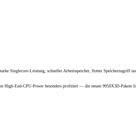
rke Singlecore-Leistung, schneller Arbeitsspeicher, flotter Speicherzugriff un
 von High-End-CPU-Power besonders profitiert — die neuen 9950X3D-Pakete lie