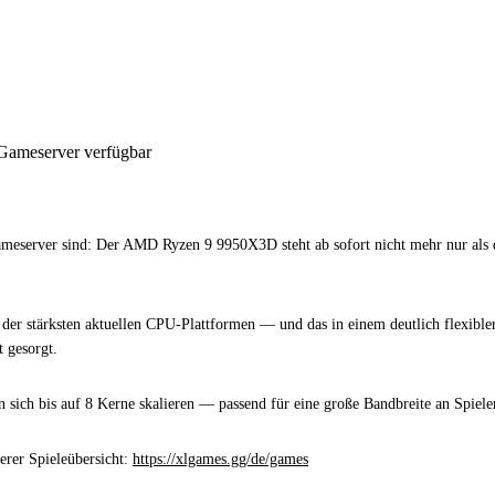
Gameserver sind: Der AMD Ryzen 9 9950X3D steht ab sofort nicht mehr nur als 
er stärksten aktuellen CPU-Plattformen — und das in einem deutlich flexible
t gesorgt.
 sich bis auf 8 Kerne skalieren — passend für eine große Bandbreite an Spiel
erer Spieleübersicht:
https://xlgames.gg/de/games