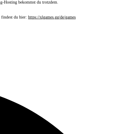
ing-Hosting bekommst du trotzdem.
 findest du hier:
https://xlgames.gg/de/games