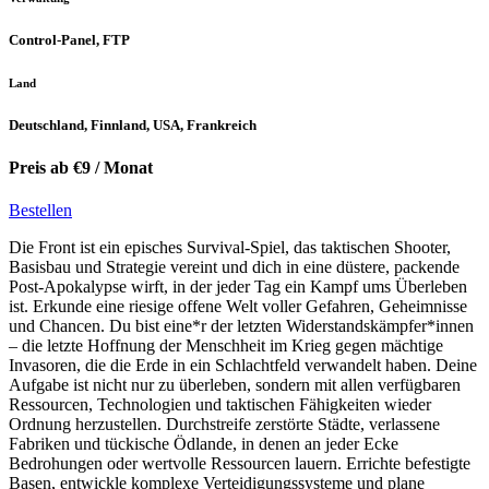
Control-Panel, FTP
Land
Deutschland, Finnland, USA, Frankreich
Preis ab €9 / Monat
Bestellen
Die Front ist ein episches Survival-Spiel, das taktischen Shooter,
Basisbau und Strategie vereint und dich in eine düstere, packende
Post-Apokalypse wirft, in der jeder Tag ein Kampf ums Überleben
ist. Erkunde eine riesige offene Welt voller Gefahren, Geheimnisse
und Chancen. Du bist eine*r der letzten Widerstandskämpfer*innen
– die letzte Hoffnung der Menschheit im Krieg gegen mächtige
Invasoren, die die Erde in ein Schlachtfeld verwandelt haben. Deine
Aufgabe ist nicht nur zu überleben, sondern mit allen verfügbaren
Ressourcen, Technologien und taktischen Fähigkeiten wieder
Ordnung herzustellen. Durchstreife zerstörte Städte, verlassene
Fabriken und tückische Ödlande, in denen an jeder Ecke
Bedrohungen oder wertvolle Ressourcen lauern. Errichte befestigte
Basen, entwickle komplexe Verteidigungssysteme und plane