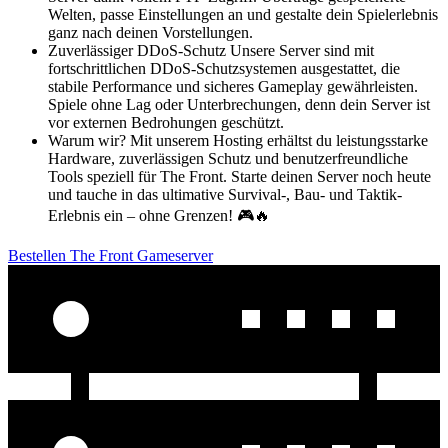
Welten, passe Einstellungen an und gestalte dein Spielerlebnis
ganz nach deinen Vorstellungen.
Zuverlässiger DDoS-Schutz Unsere Server sind mit
fortschrittlichen DDoS-Schutzsystemen ausgestattet, die
stabile Performance und sicheres Gameplay gewährleisten.
Spiele ohne Lag oder Unterbrechungen, denn dein Server ist
vor externen Bedrohungen geschützt.
Warum wir? Mit unserem Hosting erhältst du leistungsstarke
Hardware, zuverlässigen Schutz und benutzerfreundliche
Tools speziell für The Front. Starte deinen Server noch heute
und tauche in das ultimative Survival-, Bau- und Taktik-
Erlebnis ein – ohne Grenzen! 🎮🔥
Bestellen The Front Gameserver