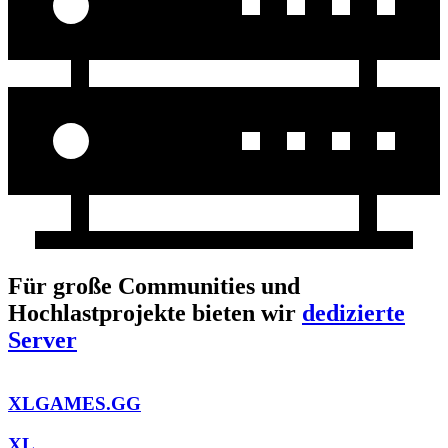
Für große Communities und
Hochlastprojekte bieten wir
dedizierte
Server
XLGAMES.GG
XL