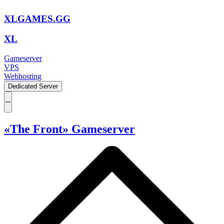
XLGAMES.GG
XL
Gameserver
VPS
Webhosting
Dedicated Server
«The Front» Gameserver