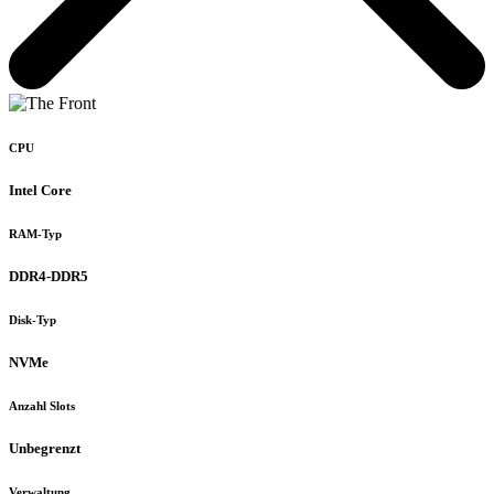
CPU
Intel Core
RAM-Typ
DDR4-DDR5
Disk-Typ
NVMe
Anzahl Slots
Unbegrenzt
Verwaltung