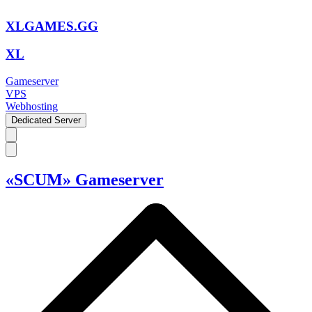
XLGAMES.GG
XL
Gameserver
VPS
Webhosting
Dedicated Server
«SCUM» Gameserver