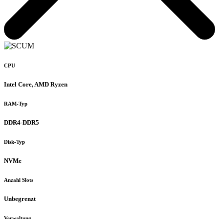
CPU
Intel Core, AMD Ryzen
RAM-Typ
DDR4-DDR5
Disk-Typ
NVMe
Anzahl Slots
Unbegrenzt
Verwaltung