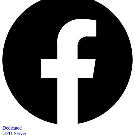
Dedicated
GPU-Server