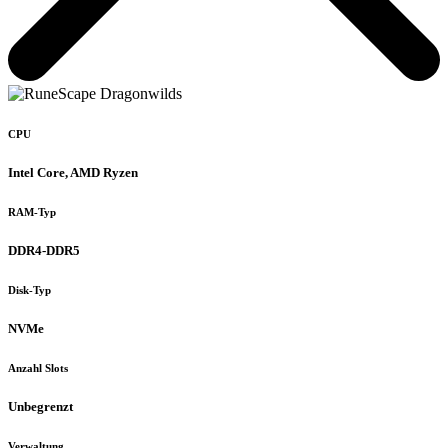
CPU
Intel Core, AMD Ryzen
RAM-Typ
DDR4-DDR5
Disk-Typ
NVMe
Anzahl Slots
Unbegrenzt
Verwaltung