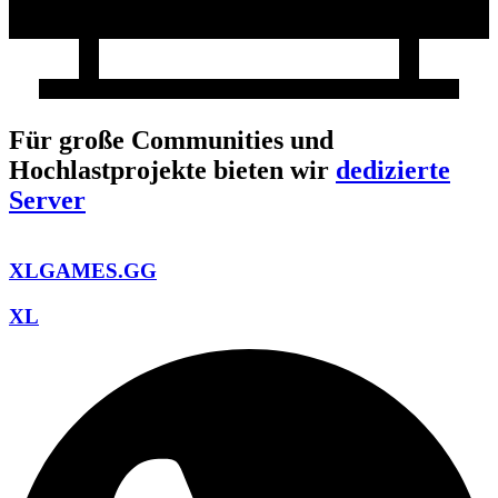
Für große Communities und
Hochlastprojekte bieten wir
dedizierte
Server
XLGAMES.GG
XL