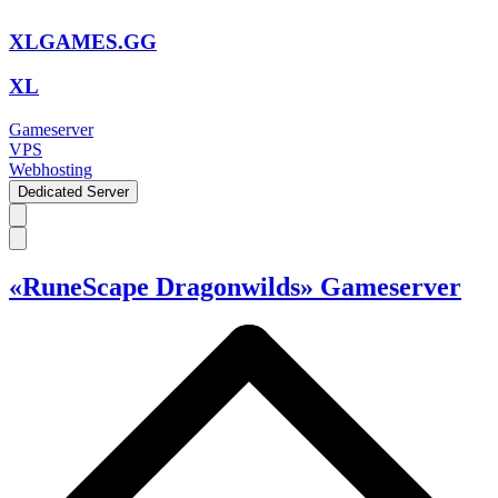
XLGAMES.GG
XL
Gameserver
VPS
Webhosting
Dedicated Server
«RuneScape Dragonwilds» Gameserver