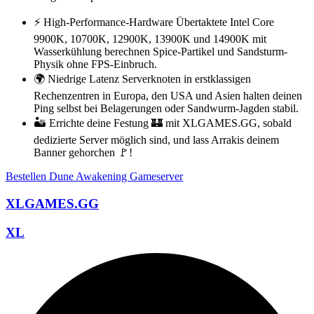
⚡ High-Performance-Hardware Über­taktete Intel Core
9900K, 10700K, 12900K, 13900K und 14900K mit
Wasserkühlung berechnen Spice-Partikel und Sandsturm-
Physik ohne FPS-Einbruch.
🌍 Niedrige Latenz Serverknoten in erstklassigen
Rechenzentren in Europa, den USA und Asien halten deinen
Ping selbst bei Belagerungen oder Sandwurm-Jagden stabil.
🏜️ Errichte deine Festung 🏰 mit XLGAMES.GG, sobald
dedizierte Server möglich sind, und lass Arrakis deinem
Banner gehorchen 🚩!
Bestellen Dune Awakening Gameserver
XLGAMES.GG
XL