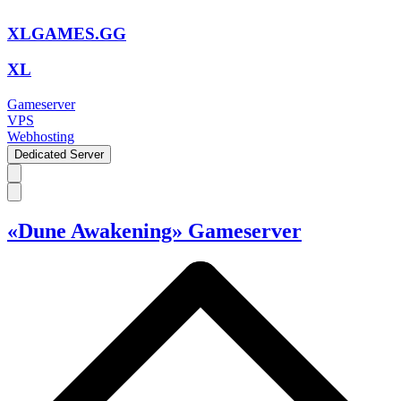
XLGAMES.GG
XL
Gameserver
VPS
Webhosting
Dedicated Server
«Dune Awakening» Gameserver