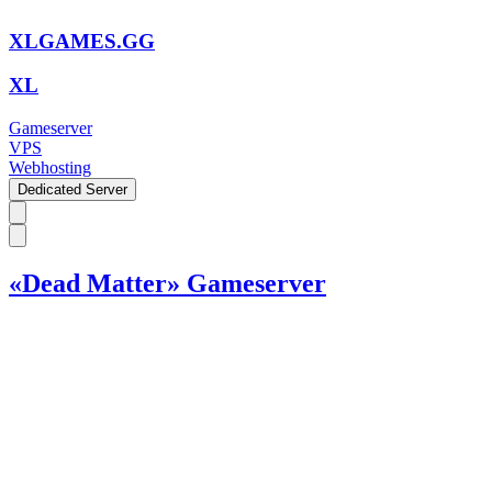
XLGAMES.GG
XL
Gameserver
VPS
Webhosting
Dedicated Server
«Dead Matter» Gameserver