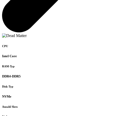
CPU
Intel Core
RAM-Typ
DDR4-DDR5
Disk-Typ
NVMe
Anzahl Slots