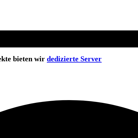
kte bieten wir
dedizierte Server